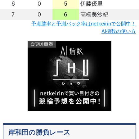
6
0
5
伊藤優里
7
0
6
高橋美沙紀
予測勝率と予測バック率はnetkeirinで公開中！
AI指数の使い方
岸和田の勝負レース