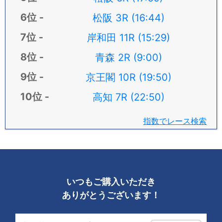
松阪 3R (16:44)
岸和田 11R (15:29)
青森 2R (9:00)
京王閣 10R (19:50)
高知 7R (22:50)
指数でレース検索
いつもご購入いただき
ありがとうございます！