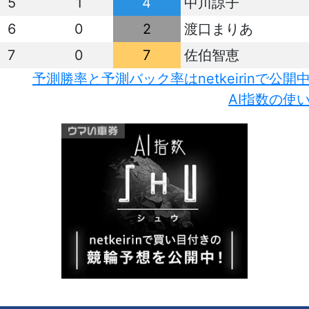
5
1
4
中川諒子
6
0
2
渡口まりあ
7
0
7
佐伯智恵
予測勝率と予測バック率はnetkeirinで公開
AI指数の使