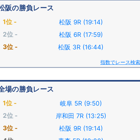
松阪の勝負レース
松阪 9R (19:14)
松阪 6R (17:59)
松阪 3R (16:44)
指数でレース検
全場の勝負レース
岐阜 5R (9:50)
岸和田 7R (13:25)
松阪 9R (19:14)