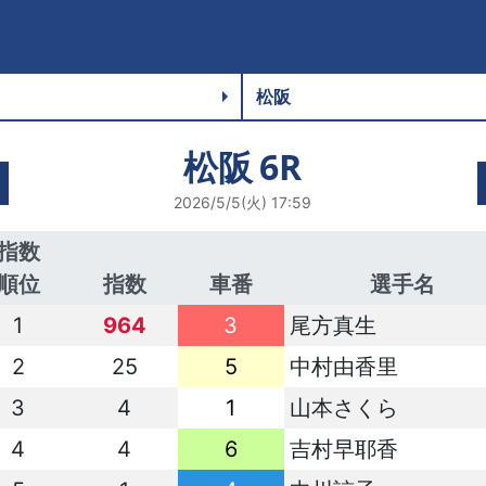
松阪
6R
2026/5/5(火) 17:59
指数
順位
指数
車番
選手名
1
964
3
尾方真生
2
25
5
中村由香里
3
4
1
山本さくら
4
4
6
吉村早耶香