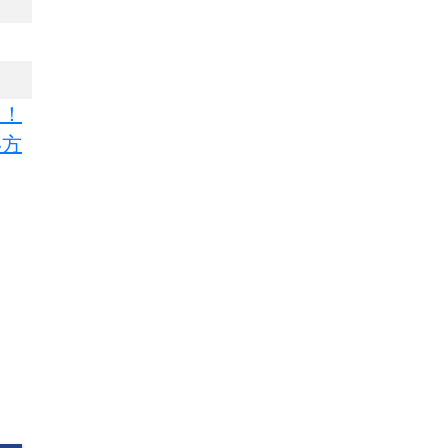
中！
い方