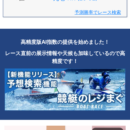
予測勝率でレース検索
高精度版AI指数の提供を始めました！
レース直前の展示情報や天候も加味しているので高
精度です！