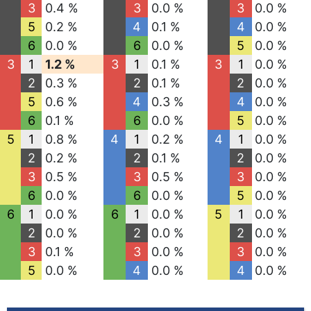
3
0.4 %
3
0.0 %
3
0.0 %
5
0.2 %
4
0.1 %
4
0.0 %
6
0.0 %
6
0.0 %
5
0.0 %
3
1
1.2 %
3
1
0.1 %
3
1
0.0 %
2
0.3 %
2
0.1 %
2
0.0 %
5
0.6 %
4
0.3 %
4
0.0 %
6
0.1 %
6
0.0 %
5
0.0 %
5
1
0.8 %
4
1
0.2 %
4
1
0.0 %
2
0.2 %
2
0.1 %
2
0.0 %
3
0.5 %
3
0.5 %
3
0.0 %
6
0.0 %
6
0.0 %
5
0.0 %
6
1
0.0 %
6
1
0.0 %
5
1
0.0 %
2
0.0 %
2
0.0 %
2
0.0 %
3
0.1 %
3
0.0 %
3
0.0 %
5
0.0 %
4
0.0 %
4
0.0 %