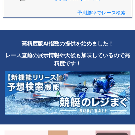
予測勝率でレース検索
高精度版AI指数の提供を始めました！
レース直前の展示情報や天候も加味しているので高
精度です！