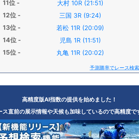
大村 10R (21:51)
三国 3R (9:24)
若松 11R (20:09)
児島 1R (11:51)
丸亀 11R (20:02)
予測勝率でレース検
高精度版AI指数の提供を始めました！
ース直前の展示情報や天候も加味しているので高精度で