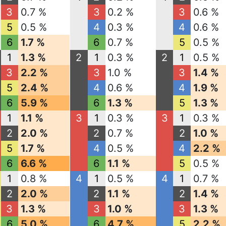
3
0.7 %
3
0.2 %
3
0.6 %
5
0.5 %
4
0.3 %
4
0.6 %
6
1.7 %
6
0.7 %
5
0.5 %
1
1.3 %
2
1
0.3 %
2
1
0.5 %
3
2.2 %
3
1.0 %
3
1.4 %
5
2.4 %
4
0.6 %
4
1.9 %
6
5.9 %
6
1.3 %
5
1.3 %
1
1.1 %
3
1
0.3 %
3
1
0.3 %
2
2.0 %
2
0.7 %
2
1.0 %
5
1.7 %
4
0.5 %
4
2.2 %
6
6.6 %
6
1.1 %
5
0.5 %
1
0.8 %
4
1
0.5 %
4
1
0.7 %
2
2.0 %
2
1.1 %
2
1.4 %
3
1.3 %
3
1.0 %
3
1.3 %
6
5.0 %
6
4.7 %
5
2.2 %