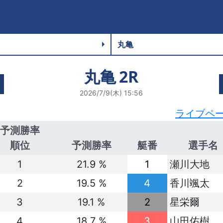
丸亀
2R
2026/7/9(木) 15:56
ライブペ
予測勝率
順位
予測勝率
艇番
選手名
1
21.9 %
1
瀬川大地
2
19.5 %
4
香川颯太
3
19.1 %
2
星栄爾
4
18.7 %
3
山田佑樹