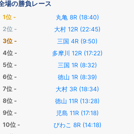
全場の勝負レース
丸亀 8R (18:40)
大村 12R (22:45)
三国 4R (9:50)
多摩川 12R (17:22)
三国 1R (8:32)
徳山 1R (8:39)
大村 3R (18:34)
徳山 11R (13:28)
児島 11R (17:18)
びわこ 8R (14:18)