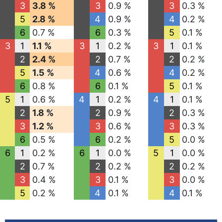
3
3.8 %
3
0.9 %
3
0.3 %
5
2.8 %
4
0.9 %
4
0.2 %
6
0.7 %
6
0.3 %
5
0.1 %
3
1
1.1 %
3
1
0.2 %
3
1
0.1 %
2
2.4 %
2
0.7 %
2
0.2 %
5
1.5 %
4
0.6 %
4
0.2 %
6
0.8 %
6
0.1 %
5
0.1 %
5
1
0.6 %
4
1
0.2 %
4
1
0.1 %
2
1.8 %
2
0.9 %
2
0.3 %
3
1.2 %
3
0.6 %
3
0.3 %
6
0.5 %
6
0.2 %
5
0.0 %
6
1
0.2 %
6
1
0.0 %
5
1
0.0 %
2
0.7 %
2
0.2 %
2
0.2 %
3
0.4 %
3
0.1 %
3
0.0 %
5
0.2 %
4
0.1 %
4
0.1 %