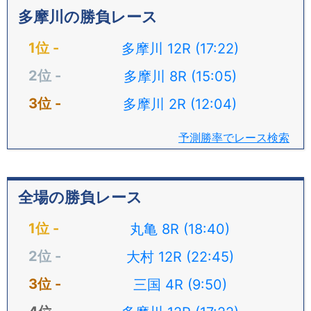
多摩川の勝負レース
多摩川 12R (17:22)
多摩川 8R (15:05)
多摩川 2R (12:04)
予測勝率でレース検索
全場の勝負レース
丸亀 8R (18:40)
大村 12R (22:45)
三国 4R (9:50)