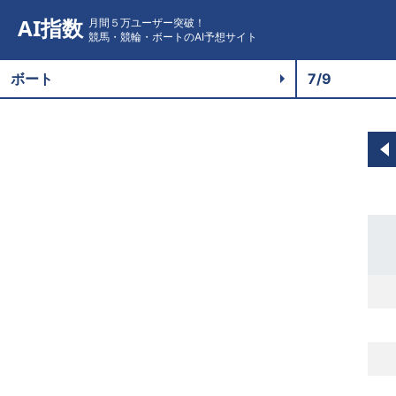
AI指数
月間５万ユーザー突破！
競馬・競輪・ボートのAI予想サイト