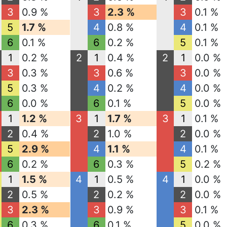
3
0.9 %
3
2.3 %
3
0.1 %
5
1.7 %
4
0.8 %
4
0.1 %
6
0.1 %
6
0.2 %
5
0.1 %
1
0.2 %
2
1
0.4 %
2
1
0.0 %
3
0.3 %
3
0.6 %
3
0.0 %
5
0.3 %
4
0.2 %
4
0.0 %
6
0.0 %
6
0.1 %
5
0.0 %
1
1.2 %
3
1
1.7 %
3
1
0.1 %
2
0.4 %
2
1.0 %
2
0.0 %
5
2.9 %
4
1.1 %
4
0.1 %
6
0.2 %
6
0.3 %
5
0.2 %
1
1.5 %
4
1
0.5 %
4
1
0.0 %
2
0.5 %
2
0.2 %
2
0.0 %
3
2.3 %
3
0.9 %
3
0.1 %
6
0.3 %
6
0.1 %
5
0.0 %