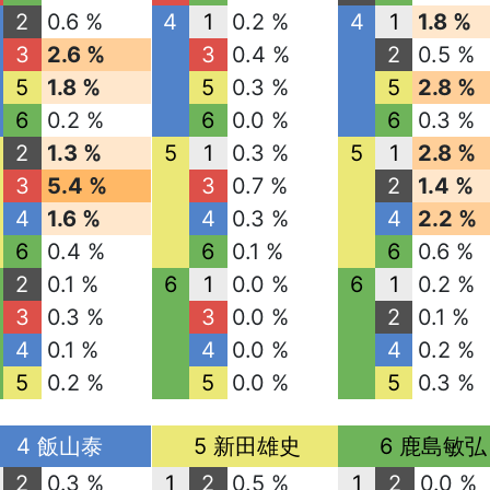
2
0.6 %
4
1
0.2 %
4
1
1.8 %
3
2.6 %
3
0.4 %
2
0.5 %
5
1.8 %
5
0.3 %
5
2.8 %
6
0.2 %
6
0.0 %
6
0.3 %
2
1.3 %
5
1
0.3 %
5
1
2.8 %
3
5.4 %
3
0.7 %
2
1.4 %
4
1.6 %
4
0.3 %
4
2.2 %
6
0.4 %
6
0.1 %
6
0.6 %
2
0.1 %
6
1
0.0 %
6
1
0.2 %
3
0.3 %
3
0.0 %
2
0.1 %
4
0.1 %
4
0.0 %
4
0.2 %
5
0.2 %
5
0.0 %
5
0.3 %
4 飯山泰
5 新田雄史
6 鹿島敏弘
2
0.3 %
1
2
0.5 %
1
2
0.0 %