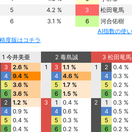
5
4.2 %
3
松田竜馬
6
3.1 %
6
河合佑樹
AI指数の使
精度版はコチラ
1 今井美亜
2 毒島誠
3 松田竜馬
3
2.6 %
1
3
1.1 %
1
2
0.4 %
4
9.4 %
4
4.6 %
4
0.3 %
5
3.6 %
5
1.7 %
5
0.2 %
6
3.6 %
6
1.5 %
6
0.2 %
2
1.2 %
3
1
0.4 %
2
1
0.3 %
4
0.9 %
4
0.6 %
4
0.5 %
5
0.4 %
5
0.3 %
5
0.2 %
6
0.4 %
6
0.2 %
6
0.2 %