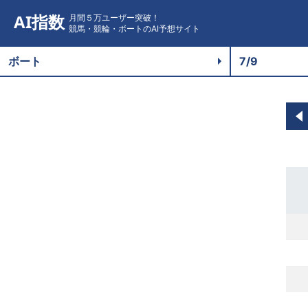
AI指数
月間５万ユーザー突破！
競馬・競輪・ボートのAI予想サイト