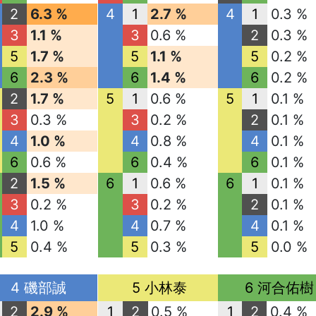
2
6.3 %
4
1
2.7 %
4
1
0.3 %
3
1.1 %
3
0.6 %
2
0.3 %
5
1.7 %
5
1.1 %
5
0.2 %
6
2.3 %
6
1.4 %
6
0.2 %
2
1.7 %
5
1
0.6 %
5
1
0.1 %
3
0.3 %
3
0.2 %
2
0.1 %
4
1.0 %
4
0.8 %
4
0.1 %
6
0.6 %
6
0.4 %
6
0.1 %
2
1.5 %
6
1
0.6 %
6
1
0.1 %
3
0.2 %
3
0.2 %
2
0.1 %
4
1.0 %
4
0.7 %
4
0.1 %
5
0.4 %
5
0.3 %
5
0.0 %
4 磯部誠
5 小林泰
6 河合佑樹
2
2.9 %
1
2
0.5 %
1
2
0.4 %