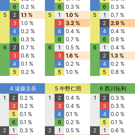
6
0.2 %
6
0.3 %
6
0.3 %
5
2
1.1 %
5
1
1.0 %
5
1
0.7 %
3
1.0 %
3
3.2 %
2
2.9 %
4
0.2 %
4
0.4 %
4
0.4 %
6
0.3 %
6
0.7 %
6
0.9 %
6
2
0.7 %
6
1
0.5 %
6
1
0.4 %
3
0.6 %
3
1.6 %
2
1.3 %
4
0.1 %
4
0.2 %
4
0.2 %
5
0.2 %
5
1.0 %
5
0.8 %
4 遠藤圭吾
5 中野仁照
6 西川拓利
1
2
0.2 %
1
2
0.4 %
1
2
0.3 %
3
0.2 %
3
0.4 %
3
0.3 %
5
0.1 %
4
0.1 %
4
0.0 %
6
0.1 %
6
0.2 %
5
0.1 %
2
1
0.3 %
2
1
0.5 %
2
1
0.6 %