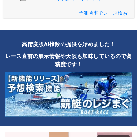
予測勝率でレース検索
高精度版AI指数の提供を始めました！
レース直前の展示情報や天候も加味しているので高
精度です！