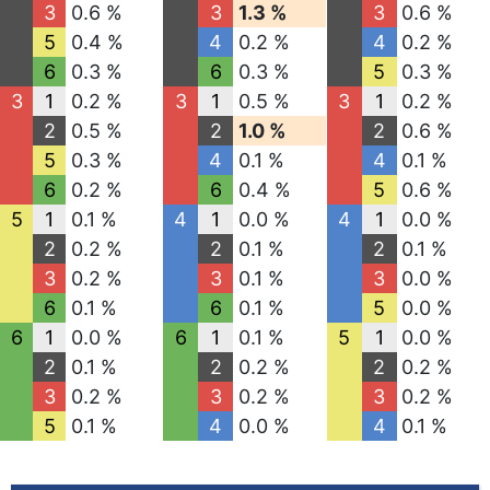
3
0.6 %
3
1.3 %
3
0.6 %
5
0.4 %
4
0.2 %
4
0.2 %
6
0.3 %
6
0.3 %
5
0.3 %
3
1
0.2 %
3
1
0.5 %
3
1
0.2 %
2
0.5 %
2
1.0 %
2
0.6 %
5
0.3 %
4
0.1 %
4
0.1 %
6
0.2 %
6
0.4 %
5
0.6 %
5
1
0.1 %
4
1
0.0 %
4
1
0.0 %
2
0.2 %
2
0.1 %
2
0.1 %
3
0.2 %
3
0.1 %
3
0.0 %
6
0.1 %
6
0.1 %
5
0.0 %
6
1
0.0 %
6
1
0.1 %
5
1
0.0 %
2
0.1 %
2
0.2 %
2
0.2 %
3
0.2 %
3
0.2 %
3
0.2 %
5
0.1 %
4
0.0 %
4
0.1 %