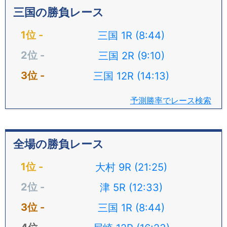
三国の勝負レース
三国 1R (8:44)
三国 2R (9:10)
三国 12R (14:13)
予測勝率でレース検索
全場の勝負レース
大村 9R (21:25)
津 5R (12:33)
三国 1R (8:44)