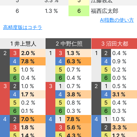
5
3.3 %
5
江藤敦宏
6
1.3 %
6
福西広太郎
AI指数の使い方
高精度版はコチラ
1 井上慧人
2 中野仁照
3 沼田大都
2
3
2.0 %
1
3
1.3 %
1
2
0.4 %
4
7.8 %
4
6.3 %
4
0.9 %
5
1.0 %
5
0.7 %
5
0.2 %
6
0.4 %
6
0.4 %
6
0.0 %
3
2
1.0 %
3
1
0.7 %
2
1
0.5 %
4
1.7 %
4
3.8 %
4
3.1 %
5
0.2 %
5
0.8 %
5
0.4 %
6
0.1 %
6
0.3 %
6
0.3 %
4
2
7.0 %
4
1
7.8 %
4
1
1.0 %
3
1.8 %
3
5.6 %
2
3.3 %
5
1.4 %
5
4.3 %
5
1.2 %