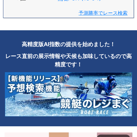
予測勝率でレース検索
高精度版AI指数の提供を始めました！
レース直前の展示情報や天候も加味しているので高
精度です！