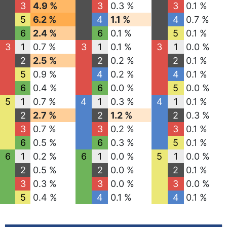
3
4.9 %
3
0.3 %
3
0.1 %
5
6.2 %
4
1.1 %
4
0.7 %
6
2.4 %
6
0.1 %
5
0.1 %
3
1
0.7 %
3
1
0.1 %
3
1
0.0 %
2
2.5 %
2
0.2 %
2
0.1 %
5
0.9 %
4
0.2 %
4
0.1 %
6
0.4 %
6
0.0 %
5
0.0 %
5
1
0.7 %
4
1
0.3 %
4
1
0.1 %
2
2.7 %
2
1.2 %
2
0.3 %
3
0.7 %
3
0.2 %
3
0.1 %
6
0.5 %
6
0.3 %
5
0.1 %
6
1
0.2 %
6
1
0.0 %
5
1
0.0 %
2
0.5 %
2
0.0 %
2
0.1 %
3
0.3 %
3
0.0 %
3
0.0 %
5
0.4 %
4
0.1 %
4
0.1 %