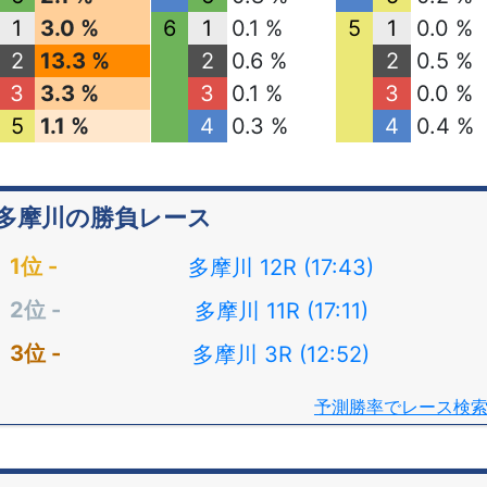
1
3.0 %
6
1
0.1 %
5
1
0.0 %
2
13.3 %
2
0.6 %
2
0.5 %
3
3.3 %
3
0.1 %
3
0.0 %
5
1.1 %
4
0.3 %
4
0.4 %
多摩川の勝負レース
多摩川 12R (17:43)
多摩川 11R (17:11)
多摩川 3R (12:52)
予測勝率でレース検