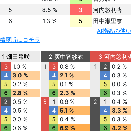
5
8.5 %
3
河内悠利杏
6
1.3 %
5
田中瀬里奈
AI指数の使
精度版はコチラ
1 畑田希咲
2 廣中智紗衣
3 河内悠利
3
1.0 %
1
3
0.8 %
1
2
0.2 %
4
3.0 %
4
2.1 %
4
0.3 %
5
0.2 %
5
0.1 %
5
0.0 %
6
2.8 %
6
2.3 %
6
0.3 %
2
0.5 %
3
1
0.6 %
2
1
0.4 %
4
0.5 %
4
5.1 %
4
3.3 %
5
0.0 %
5
0.4 %
5
0.3 %
6
0.6 %
6
6.9 %
6
4.2 %