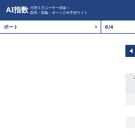
AI指数
月間５万ユーザー突破！
競馬・競輪・ボートのAI予想サイト