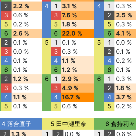
2
2.2 %
4
1
3.1 %
4
1
0.3 %
3
0.6 %
3
7.6 %
2
2.5 %
5
0.2 %
5
1.8 %
5
0.3 %
6
2.6 %
6
22.0 %
6
4.1 %
2
0.1 %
5
1
0.1 %
5
1
0.0 %
3
0.0 %
3
0.3 %
2
0.1 %
4
0.1 %
4
1.1 %
4
0.2 %
6
0.1 %
6
1.2 %
6
0.1 %
2
1.2 %
6
1
2.9 %
6
1
0.3 %
3
0.3 %
3
4.9 %
2
1.8 %
4
1.1 %
4
16.7 %
4
3.7 %
5
0.1 %
5
0.6 %
5
0.2 %
4 落合直子
5 田中瀬里奈
6 倉持莉々
2
1.3 %
1
2
0.0 %
1
2
0.6 %