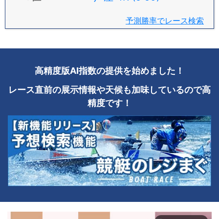
予測勝率でレース検索
高精度版AI指数の提供を始めました！
レース直前の展示情報や天候も加味しているので高
精度です！