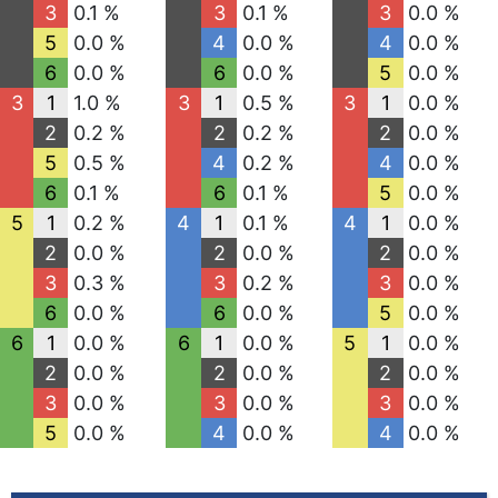
3
0.1 %
3
0.1 %
3
0.0 %
5
0.0 %
4
0.0 %
4
0.0 %
6
0.0 %
6
0.0 %
5
0.0 %
3
1
1.0 %
3
1
0.5 %
3
1
0.0 %
2
0.2 %
2
0.2 %
2
0.0 %
5
0.5 %
4
0.2 %
4
0.0 %
6
0.1 %
6
0.1 %
5
0.0 %
5
1
0.2 %
4
1
0.1 %
4
1
0.0 %
2
0.0 %
2
0.0 %
2
0.0 %
3
0.3 %
3
0.2 %
3
0.0 %
6
0.0 %
6
0.0 %
5
0.0 %
6
1
0.0 %
6
1
0.0 %
5
1
0.0 %
2
0.0 %
2
0.0 %
2
0.0 %
3
0.0 %
3
0.0 %
3
0.0 %
5
0.0 %
4
0.0 %
4
0.0 %