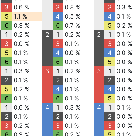
3
0.6 %
3
0.8 %
3
0.3 %
5
1.1 %
4
0.5 %
4
0.1 %
6
0.9 %
6
0.7 %
5
0.2 %
1
0.2 %
2
1
0.2 %
2
1
0.1 %
3
0.0 %
3
0.1 %
3
0.0 %
5
0.1 %
4
0.0 %
4
0.0 %
6
0.1 %
6
0.1 %
5
0.0 %
1
0.3 %
3
1
0.2 %
3
1
0.0 %
2
0.1 %
2
0.1 %
2
0.0 %
5
0.2 %
4
0.1 %
4
0.0 %
6
0.1 %
6
0.1 %
5
0.0 %
1
0.6 %
4
1
0.3 %
4
1
0.1 %
2
0.1 %
2
0.1 %
2
0.0 %
3
0.2 %
3
0.1 %
3
0.0 %
6
0.3 %
6
0.2 %
5
0.1 %