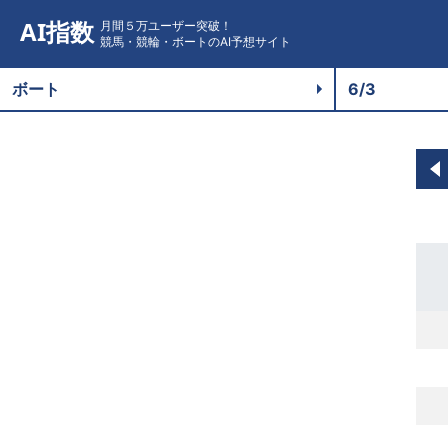
AI指数
月間５万ユーザー突破！
競馬・競輪・ボートのAI予想サイト