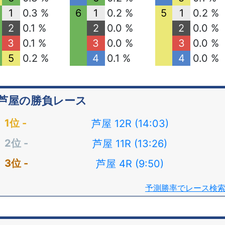
1
0.3 %
6
1
0.2 %
5
1
0.2 %
2
0.1 %
2
0.0 %
2
0.0 %
3
0.1 %
3
0.0 %
3
0.0 %
5
0.2 %
4
0.1 %
4
0.0 %
芦屋の勝負レース
芦屋 12R (14:03)
芦屋 11R (13:26)
芦屋 4R (9:50)
予測勝率でレース検