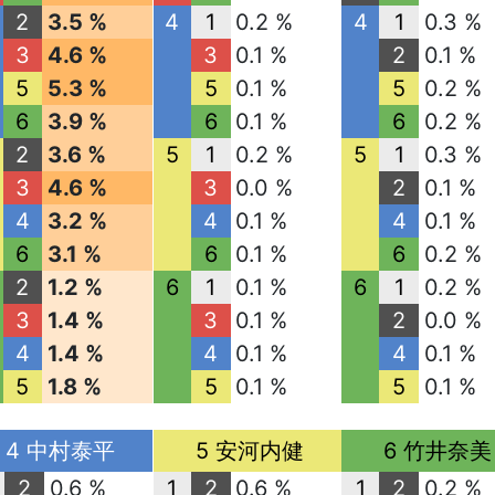
2
3.5 %
4
1
0.2 %
4
1
0.3 %
3
4.6 %
3
0.1 %
2
0.1 %
5
5.3 %
5
0.1 %
5
0.2 %
6
3.9 %
6
0.1 %
6
0.2 %
2
3.6 %
5
1
0.2 %
5
1
0.3 %
3
4.6 %
3
0.0 %
2
0.1 %
4
3.2 %
4
0.1 %
4
0.1 %
6
3.1 %
6
0.1 %
6
0.2 %
2
1.2 %
6
1
0.1 %
6
1
0.2 %
3
1.4 %
3
0.1 %
2
0.0 %
4
1.4 %
4
0.1 %
4
0.1 %
5
1.8 %
5
0.1 %
5
0.1 %
4 中村泰平
5 安河内健
6 竹井奈美
2
0.6 %
1
2
0.6 %
1
2
0.2 %