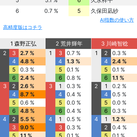
5
5.1 %
6
久永祥平
6
0.7 %
5
久保田凪紗
AI指数の使い方
高精度版はコチラ
1 森野正弘
2 荒井輝年
3 川崎智稔
2
3
2.7 %
1
3
0.7 %
1
2
0.3 %
4
4.8 %
4
1.3 %
4
2.4 %
5
0.3 %
5
0.1 %
5
0.1 %
6
2.4 %
6
0.8 %
6
1.1 %
3
2
2.6 %
3
1
0.3 %
2
1
0.2 %
4
8.7 %
4
0.4 %
4
0.5 %
5
0.6 %
5
0.0 %
5
0.0 %
6
4.8 %
6
0.4 %
6
0.3 %
4
2
5.5 %
4
1
0.5 %
4
1
1.2 %
3
9.0 %
3
0.3 %
2
0.4 %
5
1.1 %
5
0.1 %
5
0.1 %