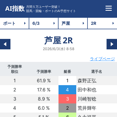
AI指数
月間５万ユーザー突破！
競馬・競輪・ボートのAI予想サイト
芦屋
2R
2026/6/3(水) 8:58
ライブページ
予測勝率
順位
予測勝率
艇番
選手名
1
61.9 %
1
森野正弘
2
17.6 %
4
田中和也
3
8.9 %
3
川崎智稔
4
6.0 %
2
荒井輝年