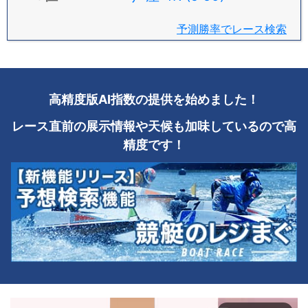
予測勝率でレース検索
高精度版AI指数の提供を始めました！
レース直前の展示情報や天候も加味しているので高
精度です！