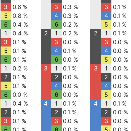
3
0.6 %
3
0.3 %
3
0.1 %
5
0.8 %
4
0.3 %
4
0.1 %
6
0.4 %
6
0.2 %
5
0.1 %
1
0.4 %
2
1
0.2 %
2
1
0.1 %
3
0.1 %
3
0.0 %
3
0.0 %
5
0.1 %
4
0.1 %
4
0.0 %
6
0.1 %
6
0.0 %
5
0.0 %
1
0.2 %
3
1
0.1 %
3
1
0.0 %
2
0.1 %
2
0.0 %
2
0.0 %
5
0.1 %
4
0.0 %
4
0.0 %
6
0.0 %
6
0.0 %
5
0.0 %
1
0.4 %
4
1
0.1 %
4
1
0.1 %
2
0.1 %
2
0.1 %
2
0.0 %
3
0.1 %
3
0.0 %
3
0.0 %
6
0.1 %
6
0.0 %
5
0.0 %