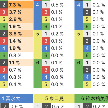
2
7.3 %
4
1
0.5 %
4
1
0.2 %
3
3.7 %
3
0.1 %
2
0.1 %
5
2.9 %
5
0.1 %
5
0.1 %
6
1.9 %
6
0.1 %
6
0.0 %
2
3.5 %
5
1
0.2 %
5
1
0.1 %
3
1.4 %
3
0.1 %
2
0.0 %
4
1.9 %
4
0.1 %
4
0.1 %
6
0.8 %
6
0.0 %
6
0.0 %
2
1.1 %
6
1
0.1 %
6
1
0.0 %
3
0.7 %
3
0.0 %
2
0.0 %
4
0.8 %
4
0.0 %
4
0.0 %
5
0.4 %
5
0.0 %
5
0.0 %
4 富永大一
5 東口晃
6 鈴木祐美
2
0.9 %
1
2
0.5 %
1
2
0.2 %