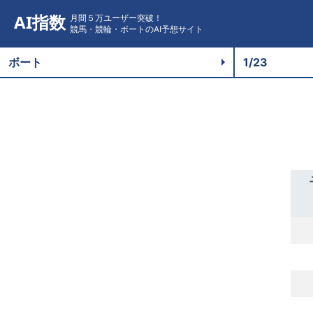
AI指数
月間５万ユーザー突破！
競馬・競輪・ボートのAI予想サイト