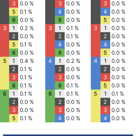
3
0.0 %
3
0.0 %
3
0.0 %
5
0.1 %
4
0.0 %
4
0.0 %
6
0.0 %
6
0.0 %
5
0.0 %
3
1
0.2 %
3
1
0.1 %
3
1
0.0 %
2
0.0 %
2
0.1 %
2
0.0 %
5
0.1 %
4
0.0 %
4
0.0 %
6
0.0 %
6
0.0 %
5
0.0 %
5
1
0.4 %
4
1
0.2 %
4
1
0.0 %
2
0.1 %
2
0.0 %
2
0.0 %
3
0.1 %
3
0.0 %
3
0.0 %
6
0.1 %
6
0.1 %
5
0.0 %
6
1
0.1 %
6
1
0.1 %
5
1
0.1 %
2
0.0 %
2
0.0 %
2
0.0 %
3
0.0 %
3
0.0 %
3
0.0 %
5
0.1 %
4
0.0 %
4
0.0 %