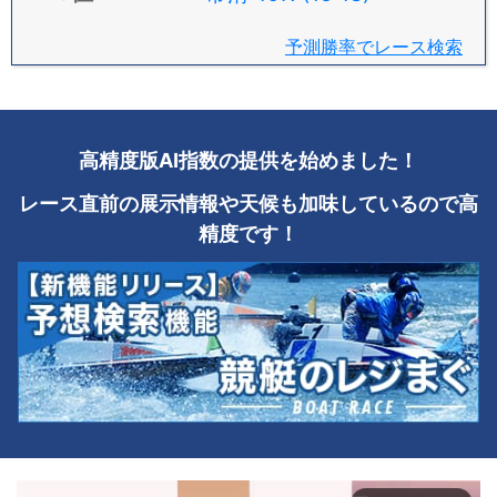
予測勝率でレース検索
高精度版AI指数の提供を始めました！
レース直前の展示情報や天候も加味しているので高
精度です！