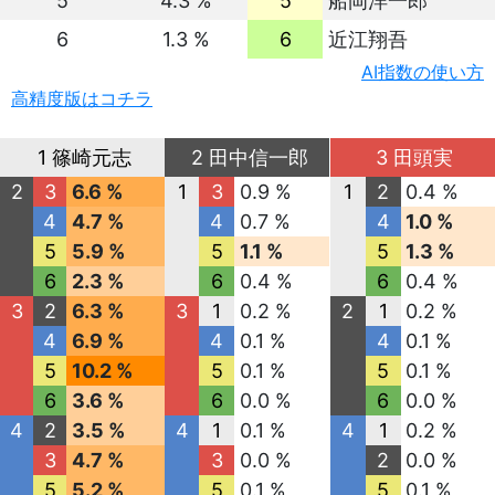
5
4.3 %
5
船岡洋一郎
6
1.3 %
6
近江翔吾
AI指数の使い方
高精度版はコチラ
1 篠崎元志
2 田中信一郎
3 田頭実
2
3
6.6 %
1
3
0.9 %
1
2
0.4 %
4
4.7 %
4
0.7 %
4
1.0 %
5
5.9 %
5
1.1 %
5
1.3 %
6
2.3 %
6
0.4 %
6
0.4 %
3
2
6.3 %
3
1
0.2 %
2
1
0.2 %
4
6.9 %
4
0.1 %
4
0.1 %
5
10.2 %
5
0.1 %
5
0.1 %
6
3.6 %
6
0.0 %
6
0.0 %
4
2
3.5 %
4
1
0.1 %
4
1
0.2 %
3
4.7 %
3
0.0 %
2
0.0 %
5
5.2 %
5
0.1 %
5
0.1 %