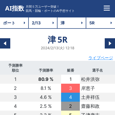
AI指数
月間５万ユーザー突破！
競馬・競輪・ボートのAI予想サイト
津
5R
2024/2/13(火) 12:18
ライブページ
予測勝率
順位
予測勝率
艇番
選手名
1
80.9 %
1
松井洪弥
2
8.1 %
3
岸恵子
3
4.6 %
4
土井祥伍
4
2.5 %
2
齋藤和政