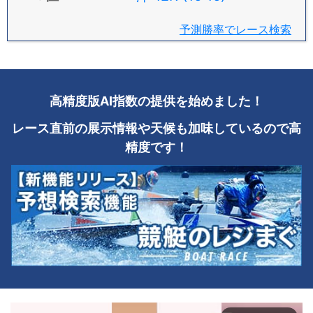
予測勝率でレース検索
高精度版AI指数の提供を始めました！
レース直前の展示情報や天候も加味しているので高
精度です！