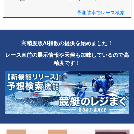
予測勝率でレース検索
高精度版AI指数の提供を始めました！
レース直前の展示情報や天候も加味しているので高
精度です！