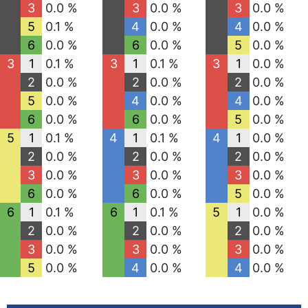
3
0.0 %
3
0.0 %
3
0.0 %
5
0.1 %
4
0.0 %
4
0.0 %
6
0.0 %
6
0.0 %
5
0.0 %
3
1
0.1 %
3
1
0.1 %
3
1
0.0 %
2
0.0 %
2
0.0 %
2
0.0 %
5
0.0 %
4
0.0 %
4
0.0 %
6
0.0 %
6
0.0 %
5
0.0 %
5
1
0.1 %
4
1
0.1 %
4
1
0.0 %
2
0.0 %
2
0.0 %
2
0.0 %
3
0.0 %
3
0.0 %
3
0.0 %
6
0.0 %
6
0.0 %
5
0.0 %
6
1
0.1 %
6
1
0.1 %
5
1
0.0 %
2
0.0 %
2
0.0 %
2
0.0 %
3
0.0 %
3
0.0 %
3
0.0 %
5
0.0 %
4
0.0 %
4
0.0 %