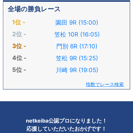
全場の勝負レース
園田 9R (15:00)
笠松 10R (16:05)
門別 6R (17:10)
笠松 9R (15:25)
川崎 9R (19:05)
指数でレース検索
netkeiba公認プロになりました！
応援していただいたおかげです！