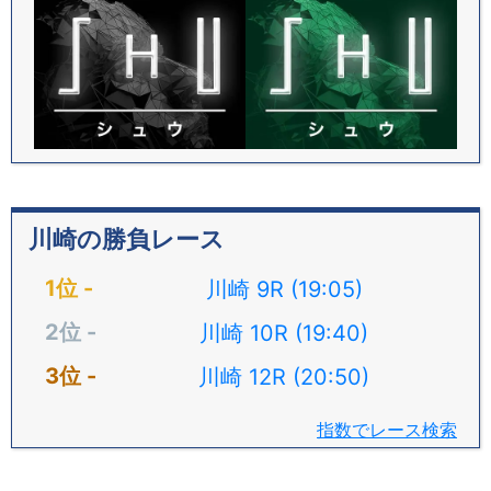
川崎の勝負レース
川崎 9R (19:05)
川崎 10R (19:40)
川崎 12R (20:50)
指数でレース検索