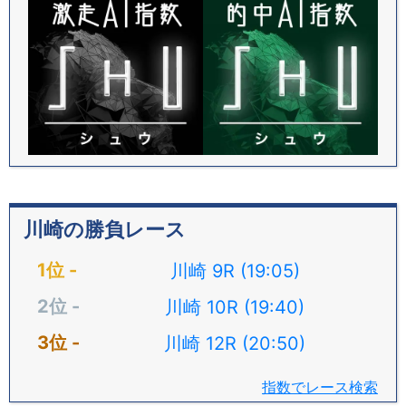
川崎の勝負レース
川崎 9R (19:05)
川崎 10R (19:40)
川崎 12R (20:50)
指数でレース検索