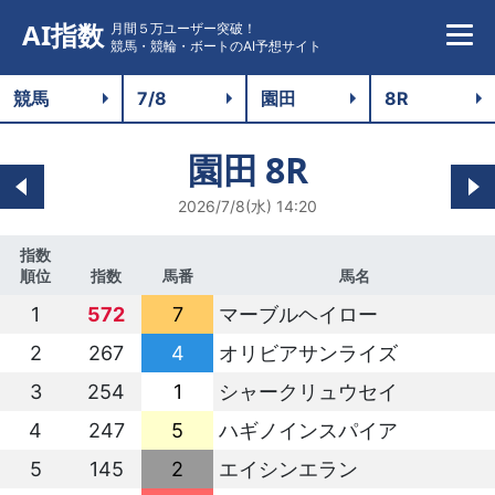
AI指数
月間５万ユーザー突破！
競馬・競輪・ボートのAI予想サイト
園田
8R
2026/7/8(水) 14:20
指数
順位
指数
馬番
馬名
1
572
7
マーブルヘイロー
2
267
4
オリビアサンライズ
3
254
1
シャークリュウセイ
4
247
5
ハギノインスパイア
5
145
2
エイシンエラン