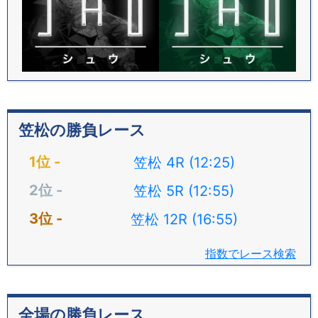
笠松の勝負レース
笠松 4R (12:25)
笠松 5R (12:55)
笠松 12R (16:55)
指数でレース検索
全場の勝負レース