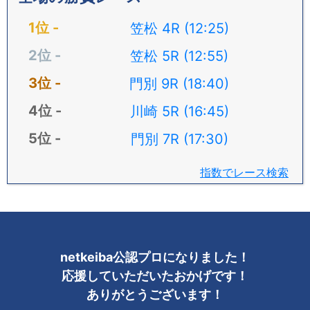
笠松 4R (12:25)
笠松 5R (12:55)
門別 9R (18:40)
川崎 5R (16:45)
門別 7R (17:30)
指数でレース検索
netkeiba公認プロになりました！
応援していただいたおかげです！
ありがとうございます！