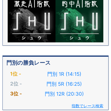
門別の勝負レース
門別 1R (14:15)
門別 5R (16:25)
門別 12R (20:30)
指数でレース検索