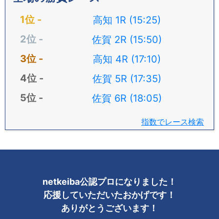
高知 1R (15:25)
佐賀 2R (15:50)
高知 4R (17:10)
佐賀 5R (17:35)
佐賀 6R (18:05)
指数でレース検索
netkeiba公認プロになりました！
応援していただいたおかげです！
ありがとうございます！