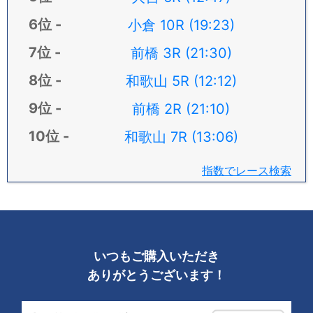
小倉 10R (19:23)
前橋 3R (21:30)
和歌山 5R (12:12)
前橋 2R (21:10)
和歌山 7R (13:06)
指数でレース検索
いつもご購入いただき
ありがとうございます！