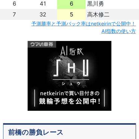
6
41
6
黒川勇
7
32
5
高木修二
予測勝率と予測バック率はnetkeirinで公開中！
AI指数の使い方
前橋の勝負レース