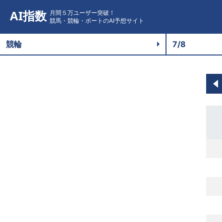
AI指数
月間５万ユーザー突破！
競馬・競輪・ボートのAI予想サイト