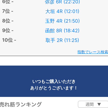
弥彦 6R (22:20)
大垣 4R (12:01)
玉野 4R (21:50)
函館 8R (18:42)
取手 2R (11:25)
指数でレース検
いつもご購入いただき
ありがとうございます！