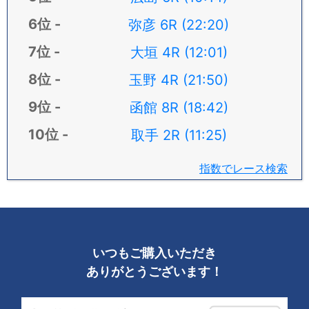
弥彦 6R (22:20)
大垣 4R (12:01)
玉野 4R (21:50)
函館 8R (18:42)
取手 2R (11:25)
指数でレース検索
いつもご購入いただき
ありがとうございます！