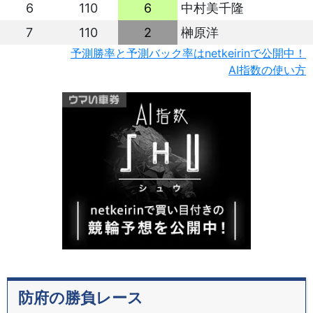
6
110
6
中村美千隆
7
110
2
榊原洋
予測勝率と予測バック率はnetkeirinで公開中！
AI指数の使い方
防府の勝負レース