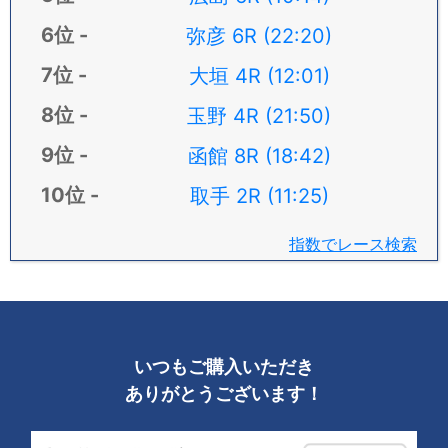
弥彦 6R (22:20)
大垣 4R (12:01)
玉野 4R (21:50)
函館 8R (18:42)
取手 2R (11:25)
指数でレース検索
いつもご購入いただき
ありがとうございます！