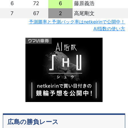
6
72
6
藤原義浩
7
67
2
高尾剛文
予測勝率と予測バック率はnetkeirinで公開中！
AI指数の使い方
広島の勝負レース