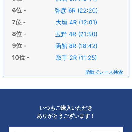
弥彦 6R (22:20)
大垣 4R (12:01)
玉野 4R (21:50)
函館 8R (18:42)
取手 2R (11:25)
指数でレース検索
いつもご購入いただき
ありがとうございます！