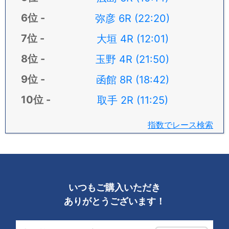
弥彦 6R (22:20)
大垣 4R (12:01)
玉野 4R (21:50)
函館 8R (18:42)
取手 2R (11:25)
指数でレース検索
いつもご購入いただき
ありがとうございます！