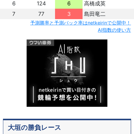
6
124
6
高橋成英
7
77
3
島田竜二
予測勝率と予測バック率はnetkeirinで公開中！
AI指数の使い方
大垣の勝負レース