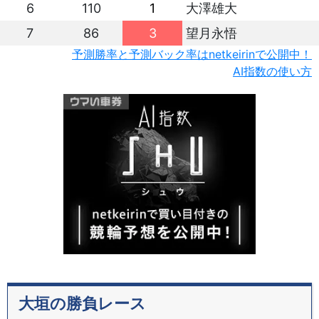
6
110
1
大澤雄大
7
86
3
望月永悟
予測勝率と予測バック率はnetkeirinで公開中！
AI指数の使い方
大垣の勝負レース