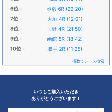
弥彦 6R (22:20)
大垣 4R (12:01)
玉野 4R (21:50)
函館 8R (18:42)
取手 2R (11:25)
指数でレース検索
いつもご購入いただき
ありがとうございます！