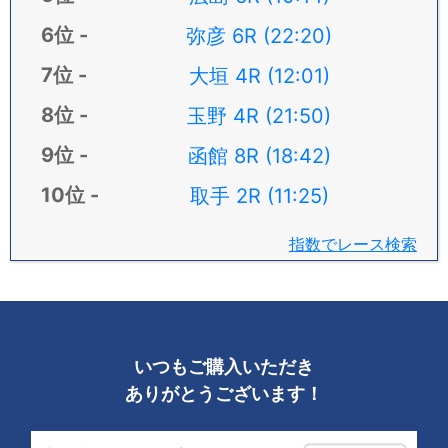
弥彦 6R (22:20)
大垣 4R (12:01)
玉野 4R (21:50)
函館 8R (18:42)
取手 2R (11:25)
指数でレース検索
いつもご購入いただき
ありがとうございます！