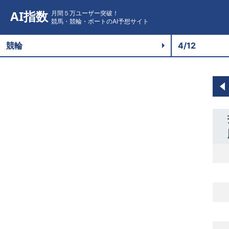
AI指数
月間５万ユーザー突破！
競馬・競輪・ボートのAI予想サイト