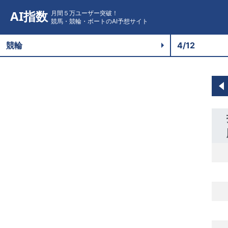
AI指数
月間５万ユーザー突破！
競馬・競輪・ボートのAI予想サイト