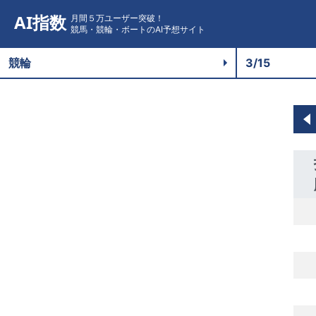
AI指数
月間５万ユーザー突破！
競馬・競輪・ボートのAI予想サイト