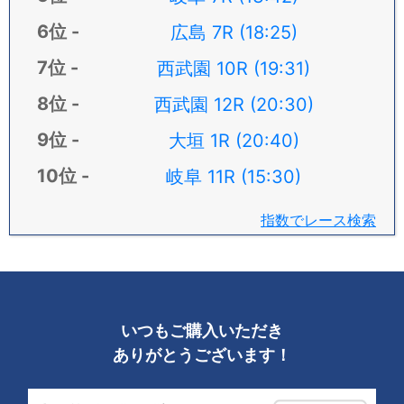
広島 7R (18:25)
西武園 10R (19:31)
西武園 12R (20:30)
大垣 1R (20:40)
岐阜 11R (15:30)
指数でレース検索
いつもご購入いただき
ありがとうございます！