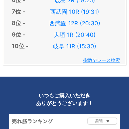
広島 7R (18:25)
西武園 10R (19:31)
西武園 12R (20:30)
大垣 1R (20:40)
岐阜 11R (15:30)
指数でレース検索
いつもご購入いただき
ありがとうございます！