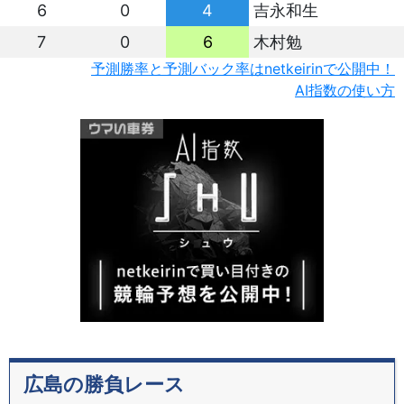
6
0
4
吉永和生
7
0
6
木村勉
予測勝率と予測バック率はnetkeirinで公開中！
AI指数の使い方
広島の勝負レース