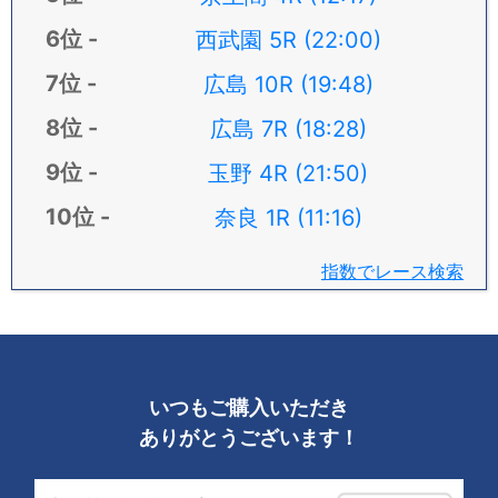
西武園 5R (22:00)
広島 10R (19:48)
広島 7R (18:28)
玉野 4R (21:50)
奈良 1R (11:16)
指数でレース検索
いつもご購入いただき
ありがとうございます！