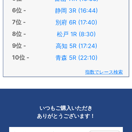
静岡 3R (16:44)
別府 6R (17:40)
松戸 1R (8:30)
高知 5R (17:24)
青森 5R (22:10)
指数でレース検索
いつもご購入いただき
ありがとうございます！