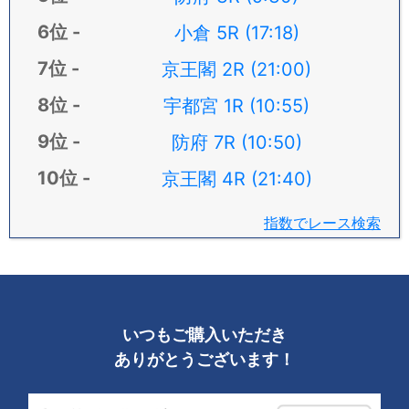
小倉 5R (17:18)
京王閣 2R (21:00)
宇都宮 1R (10:55)
防府 7R (10:50)
京王閣 4R (21:40)
指数でレース検索
いつもご購入いただき
ありがとうございます！