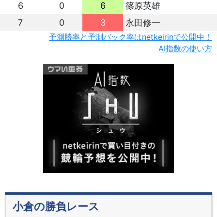
6
0
6
篠原英雄
7
0
3
永田修一
予測勝率と予測バック率はnetkeirinで公開中！
AI指数の使い方
小倉の勝負レース