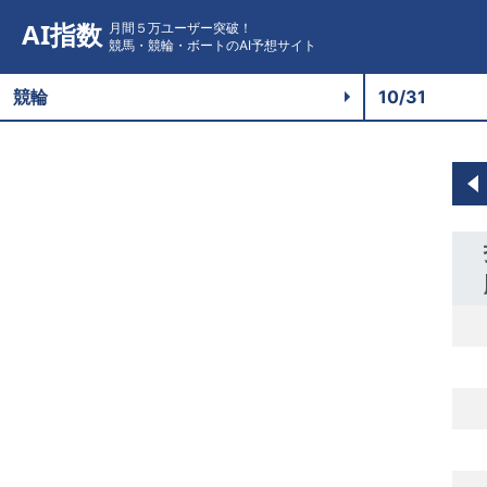
AI指数
月間５万ユーザー突破！
競馬・競輪・ボートのAI予想サイト