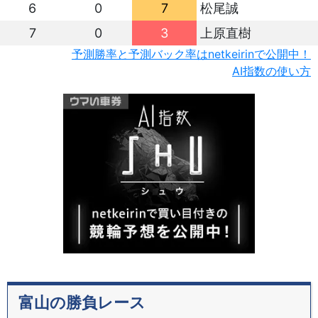
6
0
7
松尾誠
7
0
3
上原直樹
予測勝率と予測バック率はnetkeirinで公開中！
AI指数の使い方
富山の勝負レース