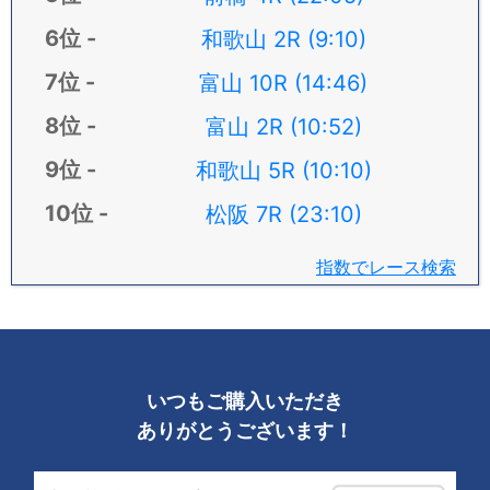
和歌山 2R (9:10)
富山 10R (14:46)
富山 2R (10:52)
和歌山 5R (10:10)
松阪 7R (23:10)
指数でレース検索
いつもご購入いただき
ありがとうございます！