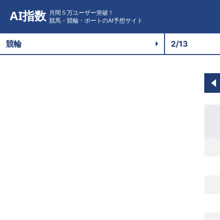
AI指数
月間５万ユーザー突破！
競馬・競輪・ボートのAI予想サイト