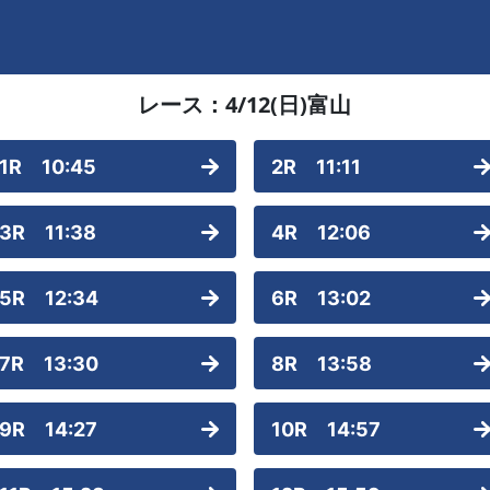
レース：
4/12(日)
富山
1R 10:45
2R 11:11
3R 11:38
4R 12:06
5R 12:34
6R 13:02
7R 13:30
8R 13:58
9R 14:27
10R 14:57