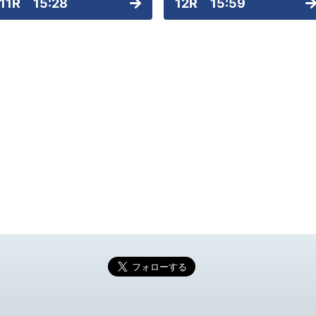
11R 15:28
12R 15:59