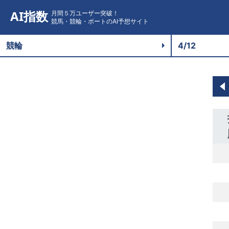
AI指数
月間５万ユーザー突破！
競馬・競輪・ボートのAI予想サイト