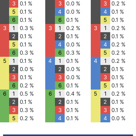
3
0.1 %
3
0.0 %
3
0.2 %
5
0.1 %
4
0.0 %
4
0.1 %
6
0.1 %
6
0.1 %
5
0.1 %
3
1
0.3 %
3
1
0.2 %
3
1
0.2 %
2
0.1 %
2
0.1 %
2
0.1 %
5
0.1 %
4
0.0 %
4
0.2 %
6
0.3 %
6
0.3 %
5
0.2 %
5
1
0.1 %
4
1
0.1 %
4
1
0.2 %
2
0.0 %
2
0.0 %
2
0.1 %
3
0.1 %
3
0.0 %
3
0.1 %
6
0.2 %
6
0.1 %
5
0.1 %
6
1
0.5 %
6
1
0.4 %
5
1
0.2 %
2
0.1 %
2
0.1 %
2
0.1 %
3
0.3 %
3
0.1 %
3
0.1 %
5
0.2 %
4
0.1 %
4
0.0 %