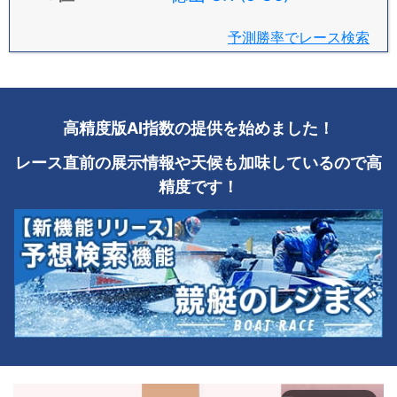
予測勝率でレース検索
高精度版AI指数の提供を始めました！
レース直前の展示情報や天候も加味しているので高
精度です！