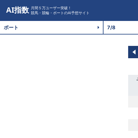
AI指数
月間５万ユーザー突破！
競馬・競輪・ボートのAI予想サイト