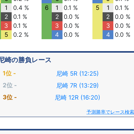
1
0.4 %
6
1
0.1 %
5
1
0.1 %
2
0.1 %
2
0.0 %
2
0.0 %
3
0.1 %
3
0.0 %
3
0.0 %
5
0.2 %
4
0.0 %
4
0.0 %
尼崎の勝負レース
尼崎 5R (12:25)
尼崎 7R (13:29)
尼崎 12R (16:20)
予測勝率でレース検