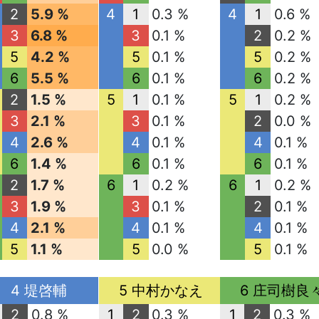
2
5.9 %
4
1
0.3 %
4
1
0.6 %
3
6.8 %
3
0.1 %
2
0.2 %
5
4.2 %
5
0.1 %
5
0.2 %
6
5.5 %
6
0.1 %
6
0.2 %
2
1.5 %
5
1
0.1 %
5
1
0.2 %
3
2.1 %
3
0.1 %
2
0.0 %
4
2.6 %
4
0.1 %
4
0.1 %
6
1.4 %
6
0.1 %
6
0.1 %
2
1.7 %
6
1
0.2 %
6
1
0.2 %
3
1.9 %
3
0.1 %
2
0.1 %
4
2.1 %
4
0.1 %
4
0.1 %
5
1.1 %
5
0.0 %
5
0.1 %
4 堤啓輔
5 中村かなえ
6 庄司樹良
2
0.8 %
1
2
0.3 %
1
2
0.3 %