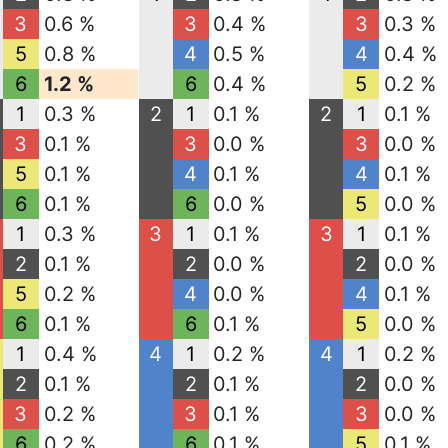
3
0.6 %
3
0.4 %
3
0.3 %
5
0.8 %
4
0.5 %
4
0.4 %
6
1.2 %
6
0.4 %
5
0.2 %
1
0.3 %
2
1
0.1 %
2
1
0.1 %
3
0.1 %
3
0.0 %
3
0.0 %
5
0.1 %
4
0.1 %
4
0.1 %
6
0.1 %
6
0.0 %
5
0.0 %
1
0.3 %
3
1
0.1 %
3
1
0.1 %
2
0.1 %
2
0.0 %
2
0.0 %
5
0.2 %
4
0.0 %
4
0.1 %
6
0.1 %
6
0.1 %
5
0.0 %
1
0.4 %
4
1
0.2 %
4
1
0.2 %
2
0.1 %
2
0.1 %
2
0.0 %
3
0.2 %
3
0.1 %
3
0.0 %
6
0.2 %
6
0.1 %
5
0.1 %