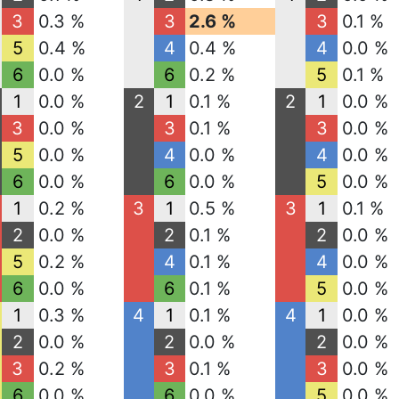
3
0.3 %
3
2.6 %
3
0.1 %
5
0.4 %
4
0.4 %
4
0.0 %
6
0.0 %
6
0.2 %
5
0.1 %
1
0.0 %
2
1
0.1 %
2
1
0.0 %
3
0.0 %
3
0.1 %
3
0.0 %
5
0.0 %
4
0.0 %
4
0.0 %
6
0.0 %
6
0.0 %
5
0.0 %
1
0.2 %
3
1
0.5 %
3
1
0.1 %
2
0.0 %
2
0.1 %
2
0.0 %
5
0.2 %
4
0.1 %
4
0.0 %
6
0.0 %
6
0.1 %
5
0.0 %
1
0.3 %
4
1
0.1 %
4
1
0.0 %
2
0.0 %
2
0.0 %
2
0.0 %
3
0.2 %
3
0.1 %
3
0.0 %
6
0.0 %
6
0.0 %
5
0.0 %