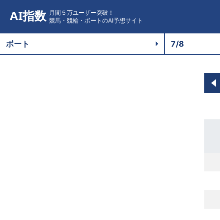
AI指数
月間５万ユーザー突破！
競馬・競輪・ボートのAI予想サイト