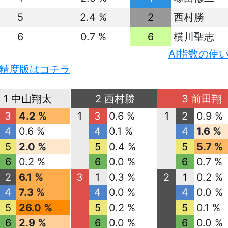
5
2.4 %
2
西村勝
6
0.7 %
6
横川聖志
AI指数の使
精度版はコチラ
1 中山翔太
2 西村勝
3 前田翔
3
4.2 %
1
3
0.6 %
1
2
0.9 %
4
0.6 %
4
0.1 %
4
1.6 %
5
2.0 %
5
0.4 %
5
5.7 %
6
0.2 %
6
0.0 %
6
0.7 %
2
6.1 %
3
1
0.3 %
2
1
0.2 %
4
7.3 %
4
0.0 %
4
0.0 %
5
26.0 %
5
0.2 %
5
0.1 %
6
2.9 %
6
0.0 %
6
0.0 %