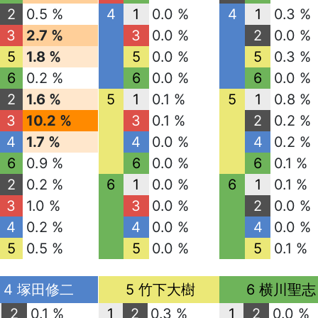
2
0.5 %
4
1
0.0 %
4
1
0.3 %
3
2.7 %
3
0.0 %
2
0.0 %
5
1.8 %
5
0.0 %
5
0.3 %
6
0.2 %
6
0.0 %
6
0.0 %
2
1.6 %
5
1
0.1 %
5
1
0.8 %
3
10.2 %
3
0.1 %
2
0.2 %
4
1.7 %
4
0.0 %
4
0.2 %
6
0.9 %
6
0.0 %
6
0.1 %
2
0.2 %
6
1
0.0 %
6
1
0.1 %
3
1.0 %
3
0.0 %
2
0.0 %
4
0.2 %
4
0.0 %
4
0.0 %
5
0.5 %
5
0.0 %
5
0.1 %
4 塚田修二
5 竹下大樹
6 横川聖志
2
0.1 %
1
2
0.3 %
1
2
0.0 %