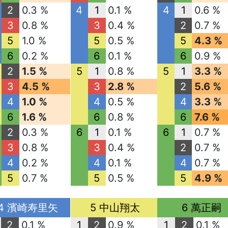
2
0.3 %
4
1
0.1 %
4
1
0.6 %
3
0.8 %
3
0.4 %
2
0.7 %
5
1.0 %
5
0.5 %
5
4.3 %
6
0.2 %
6
0.1 %
6
0.9 %
2
1.5 %
5
1
0.8 %
5
1
3.3 %
3
4.5 %
3
2.8 %
2
5.6 %
4
1.0 %
4
0.5 %
4
3.3 %
6
1.6 %
6
0.8 %
6
7.6 %
2
0.3 %
6
1
0.1 %
6
1
0.7 %
3
0.8 %
3
0.4 %
2
0.7 %
4
0.2 %
4
0.1 %
4
0.7 %
5
0.7 %
5
0.5 %
5
4.9 %
4 濱崎寿里矢
5 中山翔太
6 萬正嗣
2
0.1 %
1
2
0.9 %
1
2
0.1 %