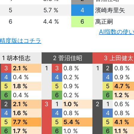
5
5.7 %
4
濱崎寿里矢
6
4.4 %
6
萬正嗣
AI指数の使
精度版はコチラ
1 胡本悟志
2 菅沼佳昭
3 上田健太
3
2.1 %
1
3
0.8 %
1
2
0.8 %
4
0.4 %
4
0.2 %
4
0.9 %
5
1.8 %
5
0.9 %
5
4.7 %
6
0.4 %
6
0.2 %
6
1.2 %
2
2.1 %
3
1
1.0 %
2
1
0.6 %
4
1.6 %
4
0.8 %
4
0.8 %
5
7.7 %
5
5.4 %
5
4.1 %
6
1.7 %
6
1.0 %
6
1.1 %