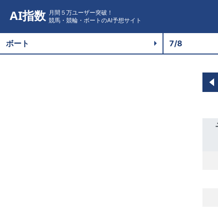
AI指数
月間５万ユーザー突破！
競馬・競輪・ボートのAI予想サイト