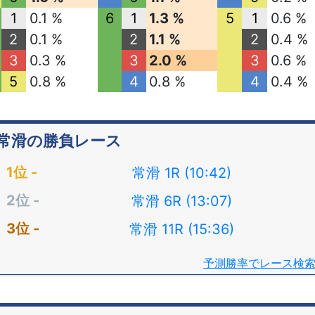
1
0.1 %
6
1
1.3 %
5
1
0.6 %
2
0.1 %
2
1.1 %
2
0.4 %
3
0.3 %
3
2.0 %
3
0.6 %
5
0.8 %
4
0.8 %
4
0.4 %
常滑の勝負レース
常滑 1R (10:42)
常滑 6R (13:07)
常滑 11R (15:36)
予測勝率でレース検