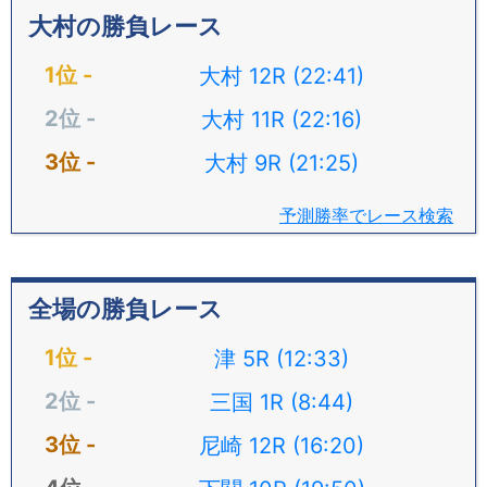
大村の勝負レース
大村 12R (22:41)
大村 11R (22:16)
大村 9R (21:25)
予測勝率でレース検索
全場の勝負レース
津 5R (12:33)
三国 1R (8:44)
尼崎 12R (16:20)